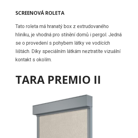
SCREENOVÁ ROLETA
Tato roleta má hranatý box z extrudovaného
hliníku, je vhodná pro stínění domů i pergol. Jedná
se o provedení s pohybem látky ve vodících
lištách. Díky speciálním látkám neztratíte vizuální
kontakt s okolím.
TARA PREMIO II