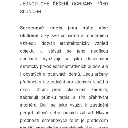
JEDNODUCHÉ ŘEŠENÍ OCHRANY PŘED
SLUNCEM
Screenové rolety jsou stále více
oblíbené
díky své účinnosti a modernímu
vzhledu, dotváří architektonický vzhled
objektu a stávají se jeho nedílnou
součástí. Využívají se jako dominantní
estetický prvek administrativních budov, ale
i obytných a pasivních domů. Jsou určeny
především k zastínění prosklených fasád a
oken. Chrání před slunečním zářením,
zabraňují průniku tepla a tím přehřívání
interiéru. Dají se také využít k zastínění
pergol, altánů, nebo zimních zahrad. Hlavní
předností screenových rolet je především