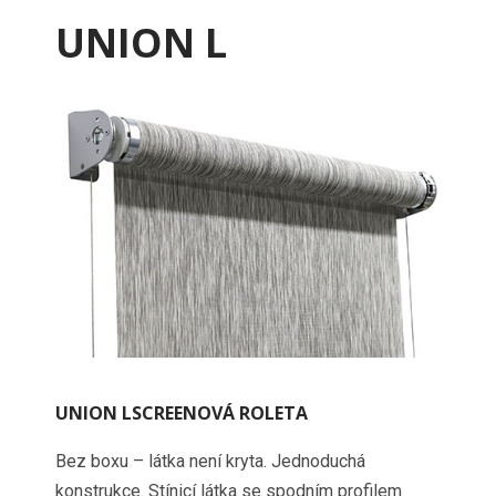
UNION L
UNION LSCREENOVÁ ROLETA
Bez boxu – látka není kryta. Jednoduchá
konstrukce. Stínicí látka se spodním profilem