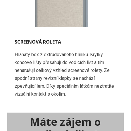
SCREENOVÁ ROLETA
Hranatý box z extrudovaného hliníku. Krytky
koncové lišty přesahují do vodicích lišt a tím
nenarušují celkový vzhled screenové rolety. Ze
spodní strany revizní klapky se nachází
zpevňující lem. Díky speciálním látkám neztratíte
vizuální kontakt s okolím.
Máte zájem o