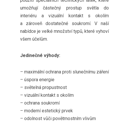
použití speciálních technických látek, které
umožňují částečný prostup světla do
interiéru a vizuální kontakt s okolím
a zároveň dostatečné soukromí. V naší
nabídce je velké množství typů, které vyhoví
všem účelům.
Jedinečné výhody:
– maximální ochrana proti slunečnímu záření
– úspora energie
– světelná propustnost
– vizuální kontakt s okolím
– ochrana soukromí
– moderní estetický prvek
– odolnost vůči povětrnostním vlivům