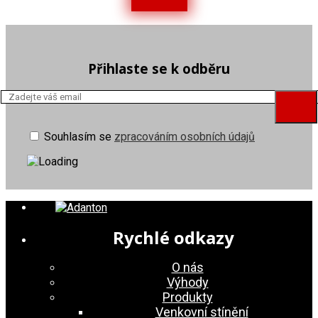
Přihlaste se k odběru
Souhlasím se
zpracováním osobních údajů
Rychlé odkazy
O nás
Výhody
Produkty
Venkovní stínění