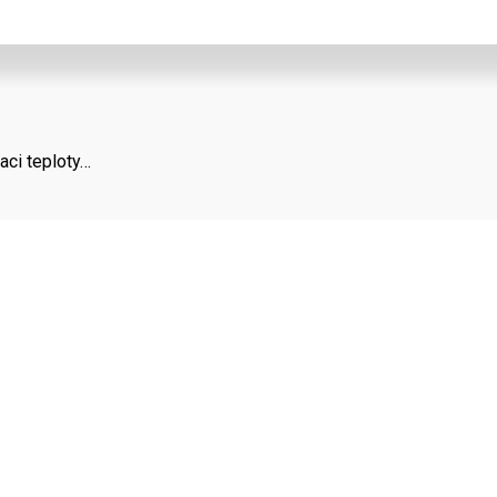
aci teploty…