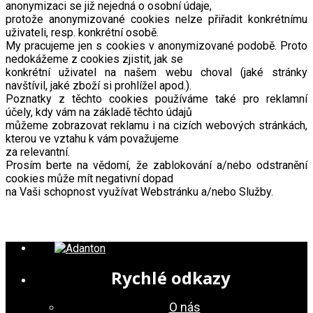
anonymizaci se již nejedná o osobní údaje,
protože anonymizované cookies nelze přiřadit konkrétnímu
uživateli, resp. konkrétní osobě.
My pracujeme jen s cookies v anonymizované podobě. Proto
nedokážeme z cookies zjistit, jak se
konkrétní uživatel na našem webu choval (jaké stránky
navštívil, jaké zboží si prohlížel apod.).
Poznatky z těchto cookies používáme také pro reklamní
účely, kdy vám na základě těchto údajů
můžeme zobrazovat reklamu i na cizích webových stránkách,
kterou ve vztahu k vám považujeme
za relevantní.
Prosím berte na vědomí, že zablokování a/nebo odstranění
cookies může mít negativní dopad
na Vaši schopnost využívat Webstránku a/nebo Služby.
Rychlé odkazy
O nás