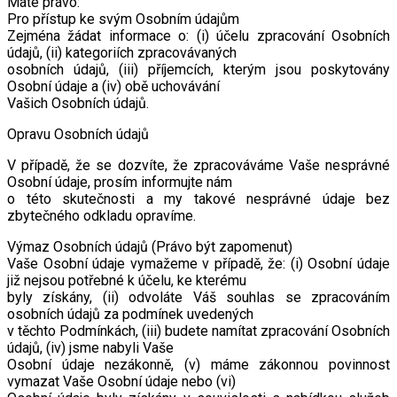
Máte právo:
Pro přístup ke svým Osobním údajům
Zejména žádat informace o: (i) účelu zpracování Osobních
údajů, (ii) kategoriích zpracovávaných
osobních údajů, (iii) příjemcích, kterým jsou poskytovány
Osobní údaje a (iv) obě uchovávání
Vašich Osobních údajů.
Opravu Osobních údajů
V případě, že se dozvíte, že zpracováváme Vaše nesprávné
Osobní údaje, prosím informujte nám
o této skutečnosti a my takové nesprávné údaje bez
zbytečného odkladu opravíme.
Výmaz Osobních údajů (Právo být zapomenut)
Vaše Osobní údaje vymažeme v případě, že: (i) Osobní údaje
již nejsou potřebné k účelu, ke kterému
byly získány, (ii) odvoláte Váš souhlas se zpracováním
osobních údajů za podmínek uvedených
v těchto Podmínkách, (iii) budete namítat zpracování Osobních
údajů, (iv) jsme nabyli Vaše
Osobní údaje nezákonně, (v) máme zákonnou povinnost
vymazat Vaše Osobní údaje nebo (vi)