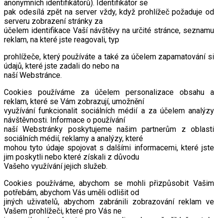
anonymních identifikátorů). Identifikátor se
pak odesílá zpět na server vždy, když prohlížeč požaduje od
serveru zobrazení stránky za
účelem identifikace Vaší návštěvy na určité stránce, seznamu
reklam, na které jste reagovali, typ
prohlížeče, který používáte a také za účelem zapamatování si
údajů, které jste zadali do nebo na
naší Webstránce.
Cookies používáme za účelem personalizace obsahu a
reklam, které se Vám zobrazují, umožnění
využívání funkcionalit sociálních médií a za účelem analýzy
návštěvnosti. Informace o používání
naší Webstránky poskytujeme našim partnerům z oblasti
sociálních médií, reklamy a analýzy, které
mohou tyto údaje spojovat s dalšími informacemi, které jste
jim poskytli nebo které získali z důvodu
Vašeho využívání jejich služeb.
Cookies používáme, abychom se mohli přizpůsobit Vašim
potřebám, abychom Vás uměli odlišit od
jiných uživatelů, abychom zabránili zobrazování reklam ve
Vašem prohlížeči, které pro Vás ne