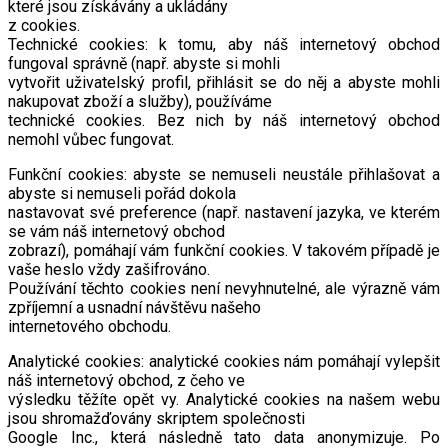
které jsou získávány a ukládány
z cookies.
Technické cookies: k tomu, aby náš internetový obchod
fungoval správně (např. abyste si mohli
vytvořit uživatelský profil, přihlásit se do něj a abyste mohli
nakupovat zboží a služby), používáme
technické cookies. Bez nich by náš internetový obchod
nemohl vůbec fungovat.
Funkční cookies: abyste se nemuseli neustále přihlašovat a
abyste si nemuseli pořád dokola
nastavovat své preference (např. nastavení jazyka, ve kterém
se vám náš internetový obchod
zobrazí), pomáhají vám funkční cookies. V takovém případě je
vaše heslo vždy zašifrováno.
Používání těchto cookies není nevyhnutelné, ale výrazně vám
zpříjemní a usnadní návštěvu našeho
internetového obchodu.
Analytické cookies: analytické cookies nám pomáhají vylepšit
náš internetový obchod, z čeho ve
výsledku těžíte opět vy. Analytické cookies na našem webu
jsou shromažďovány skriptem společnosti
Google Inc., která následně tato data anonymizuje. Po